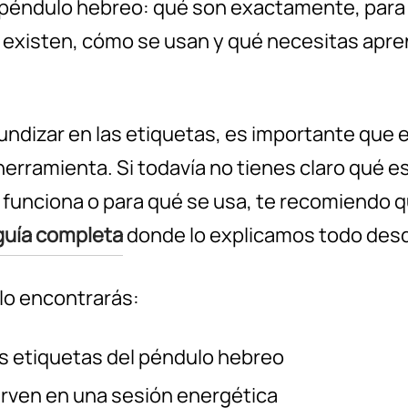
 péndulo hebreo: qué son exactamente, para 
 existen, cómo se usan y qué necesitas apre
undizar en las etiquetas, es importante que 
erramienta. Si todavía no tienes claro qué e
funciona o para qué se usa, te recomiendo q
guía completa
donde lo explicamos todo desd
ulo encontrarás:
s etiquetas del péndulo hebreo
irven en una sesión energética