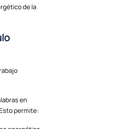
rgético de la
ulo
trabajo
alabras en
Esto permite: