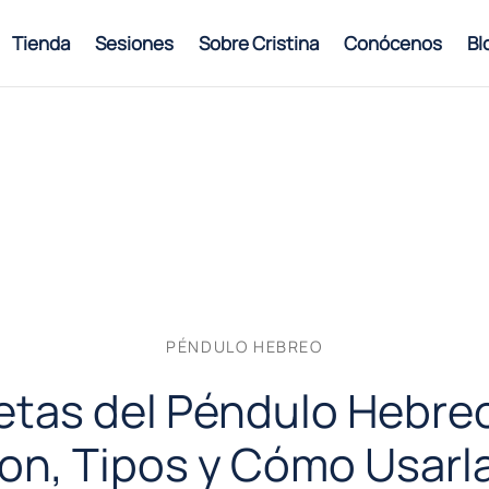
Tienda
Sesiones
Sobre Cristina
Conócenos
Bl
PÉNDULO HEBREO
etas del Péndulo Hebre
on, Tipos y Cómo Usarl