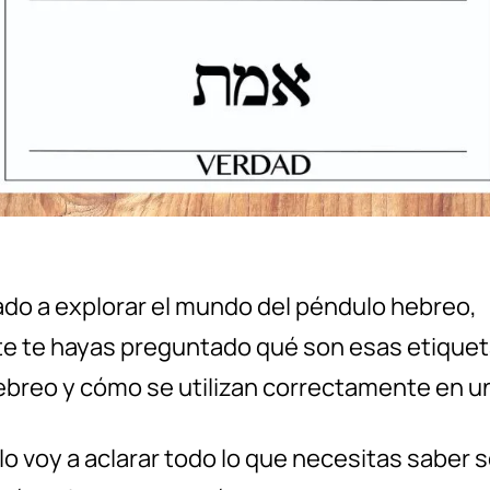
do a explorar el mundo del péndulo hebreo,
e te hayas preguntado qué son esas etiquet
ebreo y cómo se utilizan correctamente en u
lo voy a aclarar todo lo que necesitas saber s