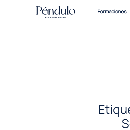
Formaciones
Etiqu
S