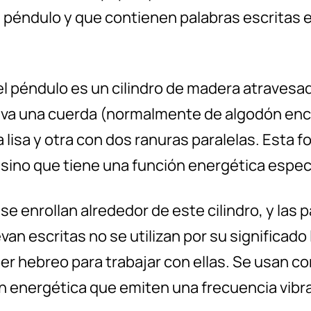
 péndulo y que contienen palabras escritas 
el péndulo es un cilindro de madera atravesa
e va una cuerda (normalmente de algodón enc
 lisa y otra con dos ranuras paralelas. Esta 
 sino que tiene una función energética especí
se enrollan alrededor de este cilindro, y las 
van escritas no se utilizan por su significado l
er hebreo para trabajar con ellas. Se usan 
n energética que emiten una frecuencia vibra