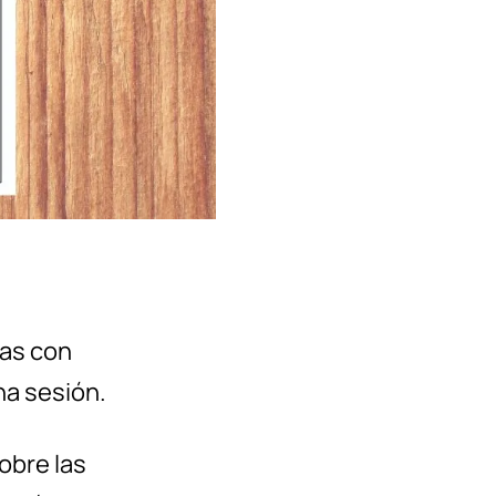
as con
na sesión.
obre las