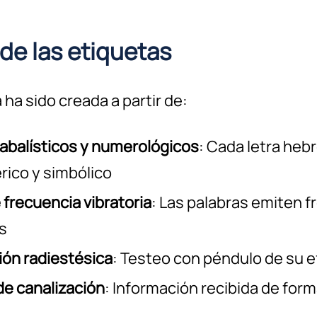
 de las etiquetas
ha sido creada a partir de:
abalísticos y numerológicos
: Cada letra heb
rico y simbólico
 frecuencia vibratoria
: Las palabras emiten 
s
ión radiestésica
: Testeo con péndulo de su e
e canalización
: Información recibida de forma