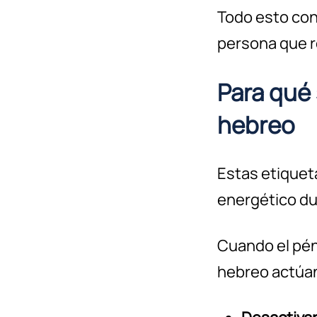
Todo esto con 
persona que r
Para qué 
hebreo
Estas etiqueta
energético du
Cuando el pén
hebreo actúan