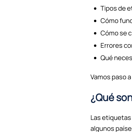
Tipos de e
Cómo func
Cómo se c
Errores co
Qué necesi
Vamos paso a
¿Qué son
Las etiquetas
algunos países