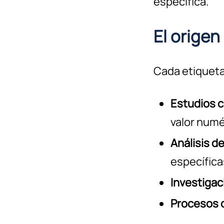
específica.
El origen
Cada etiqueta 
Estudios c
valor numé
Análisis de
específica
Investigac
Procesos d