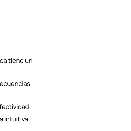
rea tiene un
frecuencias
fectividad
 intuitiva