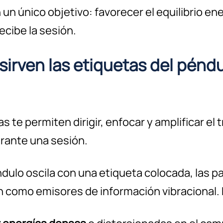
un único objetivo: favorecer el equilibrio ene
ecibe la sesión.
sirven las etiquetas del pénd
s te permiten dirigir, enfocar y amplificar el 
rante una sesión.
dulo oscila con una etiqueta colocada, las p
 como emisores de información vibracional. 