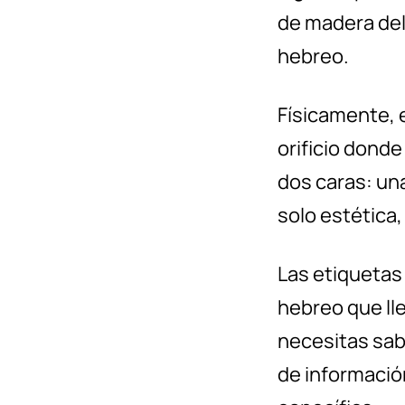
de madera del
hebreo.
Físicamente, 
orificio dond
dos caras: una
solo estética,
Las etiquetas 
hebreo que lle
necesitas sab
de informació