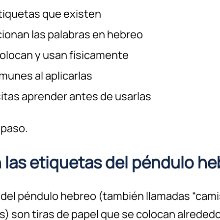
tiquetas que existen
ionan las palabras en hebreo
olocan y usan físicamente
munes al aplicarlas
tas aprender antes de usarlas
 paso.
 las etiquetas del péndulo h
 del péndulo hebreo (también llamadas “cami
) son tiras de papel que se colocan alrededor