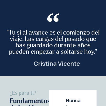
"Tu sí al avance es el comienzo del
viaje. Las cargas del pasado que
has guardado durante años
pueden empezar a soltarse hoy."
Cristina Vicente
¿Es para ti?
Fundamentos
Nunca