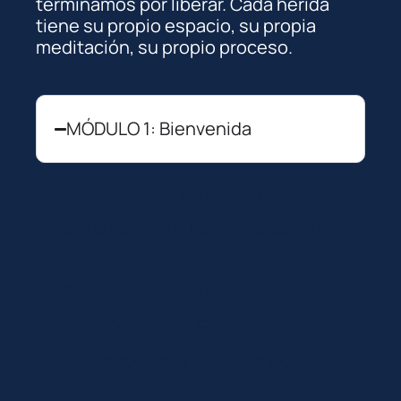
terminamos por liberar. Cada herida
tiene su propio espacio, su propia
meditación, su propio proceso.
MÓDULO 1: Bienvenida
Bienvenido al Curso
Tu viaje por las Heridas de la
Infancia
Escribe aquí tus dudas sobre
el Curso y el Equipo te
responderá lo antes posible