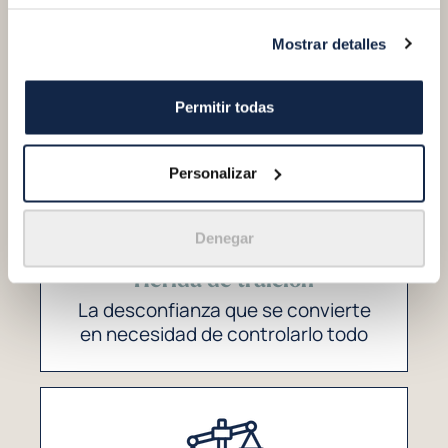
Herida de abandono
Mostrar detalles
El terror a quedarte solo que lo
decide todo
Permitir todas
Personalizar
Denegar
Herida de traición
La desconfianza que se convierte
en necesidad de controlarlo todo