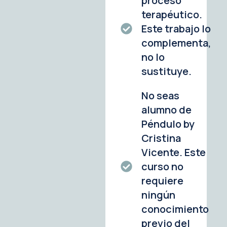
proceso
terapéutico.
Este trabajo lo
complementa,
no lo
sustituye.
No seas
alumno de
Péndulo by
Cristina
Vicente. Este
curso no
requiere
ningún
conocimiento
previo del