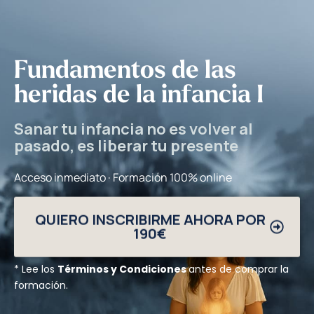
Fundamentos de las
heridas de la infancia I
Sanar tu infancia no es volver al
pasado, es liberar tu presente
Acceso inmediato · Formación 100% online
QUIERO INSCRIBIRME AHORA POR
190€
* Lee los
Términos y Condiciones
antes de comprar la
formación.