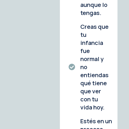
aunque lo
tengas.
Creas que
tu
infancia
fue
normal y
no
entiendas
qué tiene
que ver
con tu
vida hoy.
Estés en un