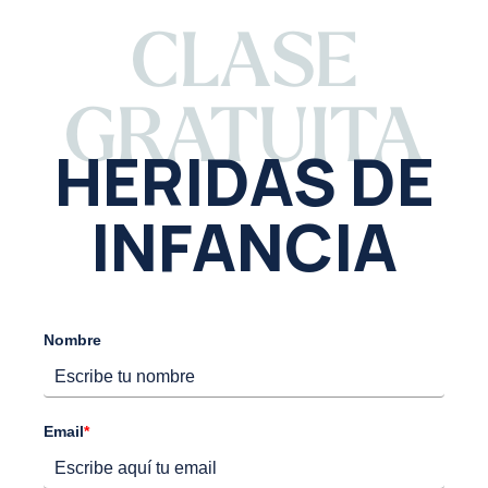
CLASE
GRATUITA
HERIDAS DE
INFANCIA
Nombre
Email
*