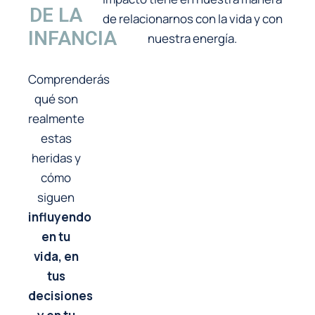
DE LA
de relacionarnos con la vida y con
INFANCIA
nuestra energía.
Comprenderás
qué son
realmente
estas
heridas y
cómo
siguen
influyendo
en tu
vida, en
tus
decisiones